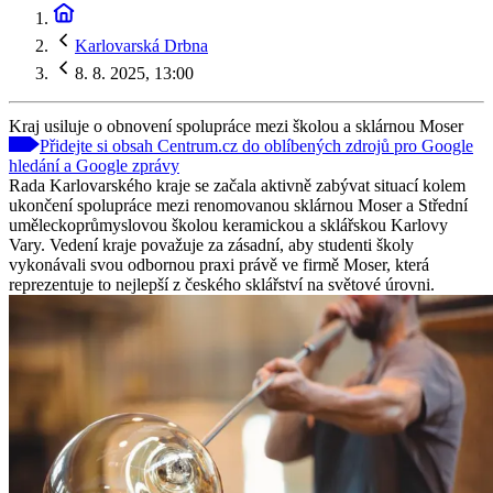
Karlovarská Drbna
8. 8. 2025, 13:00
Kraj usiluje o obnovení spolupráce mezi školou a sklárnou Moser
Přidejte si obsah Centrum.cz do oblíbených zdrojů pro Google
hledání a Google zprávy
Rada Karlovarského kraje se začala aktivně zabývat situací kolem
ukončení spolupráce mezi renomovanou sklárnou Moser a Střední
uměleckoprůmyslovou školou keramickou a sklářskou Karlovy
Vary. Vedení kraje považuje za zásadní, aby studenti školy
vykonávali svou odbornou praxi právě ve firmě Moser, která
reprezentuje to nejlepší z českého sklářství na světové úrovni.