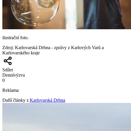
ilustrační foto.
Zdroj
:
Karlovarská Drbna - zprávy z Karlových Varů a
Karlovarského kraje
Sdílet
Denní
výzva
0
Reklama
Další články z
Karlovarská Drbna