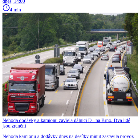
dnes, 14:00
4 min
Nehoda dodávky a kamionu zavřela dálnici D1 na Brno. Dva lidé
jsou zranění
Nehoda kamionu a dodávky dnes na desítky minut zastavila provoz