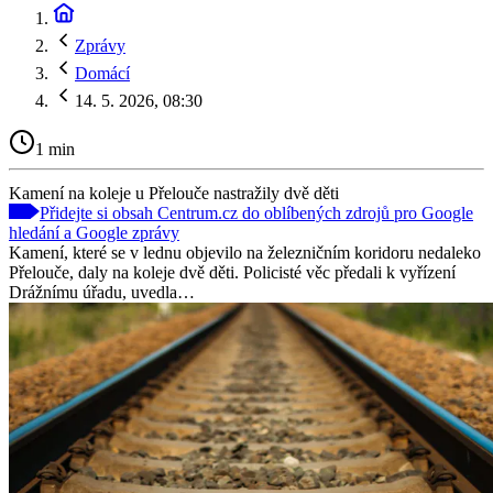
Zprávy
Domácí
14. 5. 2026, 08:30
1 min
Kamení na koleje u Přelouče nastražily dvě děti
Přidejte si obsah Centrum.cz do oblíbených zdrojů pro Google
hledání a Google zprávy
Kamení, které se v lednu objevilo na železničním koridoru nedaleko
Přelouče, daly na koleje dvě děti. Policisté věc předali k vyřízení
Drážnímu úřadu, uvedla…