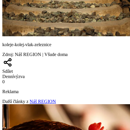
koleje-kolej-vlak-zeleznice
Zdroj
:
Náš REGION | Všude doma
Sdílet
Denní
výzva
0
Reklama
Další články z
Náš REGION