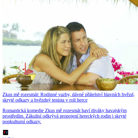
Zkus mě rozesmát: Rodinné vazby, dávné přátelství hlavních hvězd,
skryté odkazy a hvězdný tenista v roli herce
Romantická komedie Zkus mě rozesmát baví diváky havajským
prostředím. Zákulisí odkrývá propojení hereckých rodin i skryté
popkulturní odkazy.