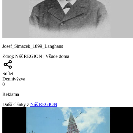
Josef_Simacek_1899_Langhans
Zdroj
:
Náš REGION | Všude doma
Sdílet
Denní
výzva
0
Reklama
Další články z
Náš REGION