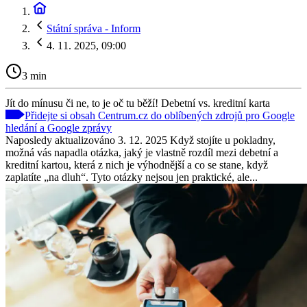
Státní správa - Inform
4. 11. 2025, 09:00
3 min
Jít do mínusu či ne, to je oč tu běží! Debetní vs. kreditní karta
Přidejte si obsah Centrum.cz do oblíbených zdrojů pro Google
hledání a Google zprávy
Naposledy aktualizováno 3. 12. 2025 Když stojíte u pokladny,
možná vás napadla otázka, jaký je vlastně rozdíl mezi debetní a
kreditní kartou, která z nich je výhodnější a co se stane, když
zaplatíte „na dluh“. Tyto otázky nejsou jen praktické, ale...