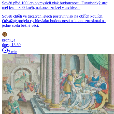
Sověti před 100 lety vymysleli vlak budoucnosti. Futuristický stroj
měl jezdit 300 km/h, nakonec zmizel v archivech
Sověti chtěli ve třicátých letech postavit vlak na obřích koulích.
Odvážný projekt rychlovlaku budoucnosti nakonec ztroskotal na
jedné zcela běžné věci.
kroniQa
dnes, 13:30
2 min