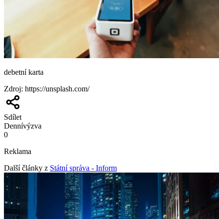
debetní karta
Zdroj
:
https://unsplash.com/
Sdílet
Denní
výzva
0
Reklama
Další články z
Státní správa - Inform