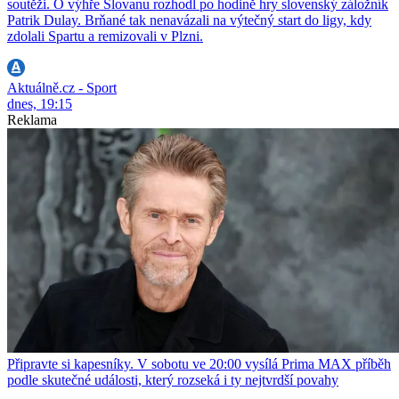
soutěži. O výhře Slovanu rozhodl po hodině hry slovenský záložník
Patrik Dulay. Brňané tak nenavázali na výtečný start do ligy, kdy
zdolali Spartu a remizovali v Plzni.
Aktuálně.cz - Sport
dnes, 19:15
Reklama
Připravte si kapesníky. V sobotu ve 20:00 vysílá Prima MAX příběh
podle skutečné události, který rozseká i ty nejtvrdší povahy