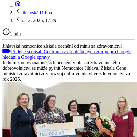
Jihlavská Drbna
5. 12. 2025, 17:29
1 min
Jihlavská nemocnice získala ocenění od ministra zdravotnictví
Přidejte si obsah Centrum.cz do oblíbených zdrojů pro Google
hledání a Google zprávy
Jedním z nejvýznamnějších ocenění v oblasti zdravotnického
dobrovolnictví se může pyšnit Nemocnice Jihlava. Získala Cenu
ministra zdravotnictví za rozvoj dobrovolnictví ve zdravotnictví za
rok 2025.