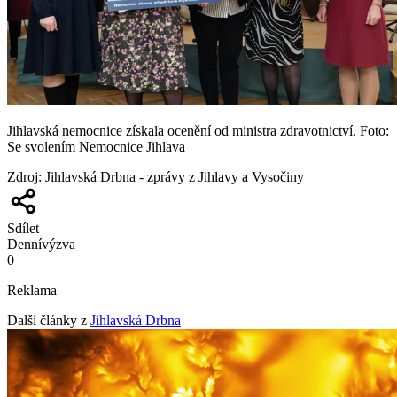
Jihlavská nemocnice získala ocenění od ministra zdravotnictví. Foto:
Se svolením Nemocnice Jihlava
Zdroj
:
Jihlavská Drbna - zprávy z Jihlavy a Vysočiny
Sdílet
Denní
výzva
0
Reklama
Další články z
Jihlavská Drbna