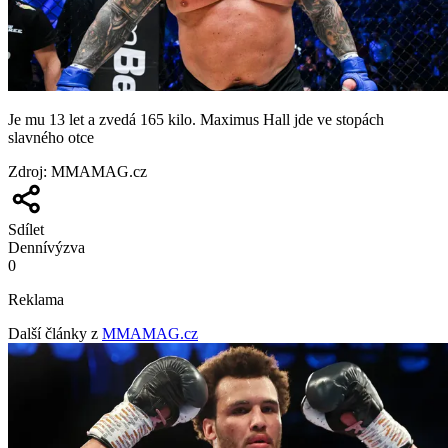
Je mu 13 let a zvedá 165 kilo. Maximus Hall jde ve stopách
slavného otce
Zdroj
:
MMAMAG.cz
Sdílet
Denní
výzva
0
Reklama
Další články z
MMAMAG.cz