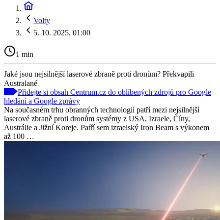
Volty
5. 10. 2025, 01:00
1 min
Jaké jsou nejsilnější laserové zbraně proti dronům? Překvapili
Australané
Přidejte si obsah Centrum.cz do oblíbených zdrojů pro Google
hledání a Google zprávy
Na současném trhu obranných technologií patří mezi nejsilnější
laserové zbraně proti dronům systémy z USA, Izraele, Číny,
Austrálie a Jižní Koreje. Patří sem izraelský Iron Beam s výkonem
až 100 …