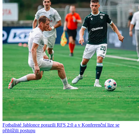
Fotbalisté Jablonce porazili RFS 2:0 a v Konferenční lize se
přiblížili postupu