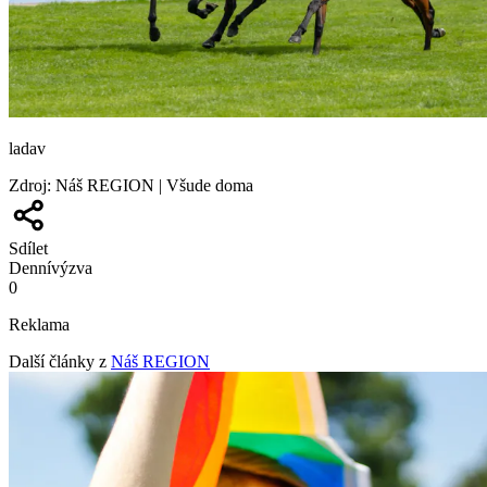
ladav
Zdroj
:
Náš REGION | Všude doma
Sdílet
Denní
výzva
0
Reklama
Další články z
Náš REGION