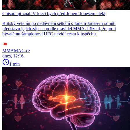
Chisora přiznal: V kleci bych před Jonem Jonesem utekl
Britský veterán po nedávném setkání s Jonem Jonesem odmítl
představu jejich zápasu podle pravidel MMA. Přiznal, že proti
bývalému šampionovi UFC nevidí cestu k úspěchu.
MMAMAG.cz
dnes, 12:16
1 min