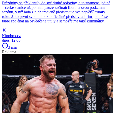
Prázdniny se překlenuly do své druhé poloviny, a to znamená jediné
– české stanice už po letní pauze začínají lákat na svou podzimní
sezónu, v níž řada z nich tradičně představuje své největší trumfy
roku. Jako první svou nabídku oficiálně představila Prima, která se
bude spoléhat na osvědčené tituly a samozřejmě také kriminálky.
Kinobox.cz
dnes, 12:05
3 min
Reklama