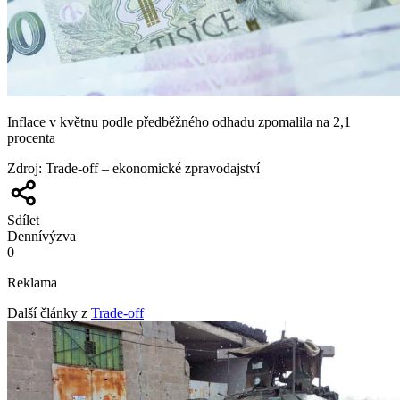
Inflace v květnu podle předběžného odhadu zpomalila na 2,1
procenta
Zdroj
:
Trade-off – ekonomické zpravodajství
Sdílet
Denní
výzva
0
Reklama
Další články z
Trade-off