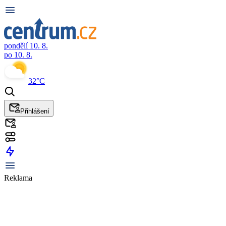
pondělí 10. 8.
po 10. 8.
32°C
Přihlášení
Reklama