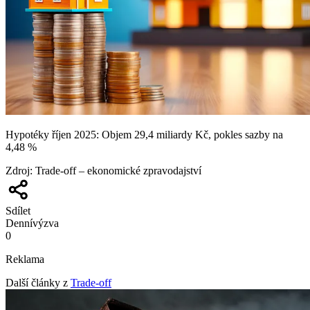
Hypotéky říjen 2025: Objem 29,4 miliardy Kč, pokles sazby na
4,48 %
Zdroj
:
Trade-off – ekonomické zpravodajství
Sdílet
Denní
výzva
0
Reklama
Další články z
Trade-off