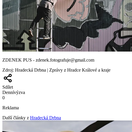
ZDENEK PUS -
zdenek.fotografuje@gmail.com
Zdroj
:
Hradecká Drbna | Zprávy z Hradce Králové a kraje
Sdílet
Denní
výzva
0
Reklama
Další články z
Hradecká Drbna