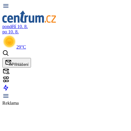
pondělí 10. 8.
po 10. 8.
29°C
Přihlášení
Reklama