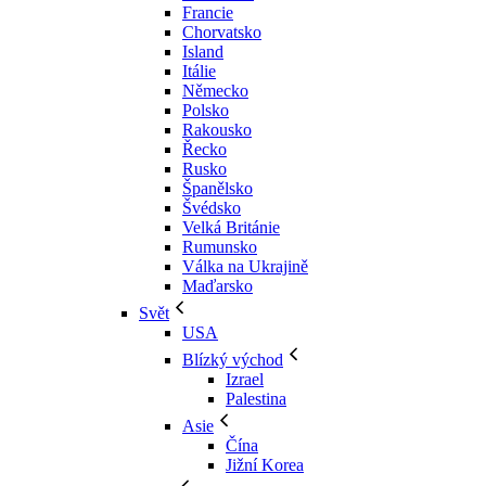
Francie
Chorvatsko
Island
Itálie
Německo
Polsko
Rakousko
Řecko
Rusko
Španělsko
Švédsko
Velká Británie
Rumunsko
Válka na Ukrajině
Maďarsko
Svět
USA
Blízký východ
Izrael
Palestina
Asie
Čína
Jižní Korea