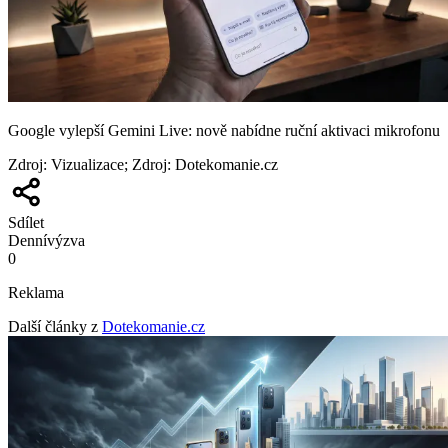
Google vylepší Gemini Live: nově nabídne ruční aktivaci mikrofonu
Zdroj
:
Vizualizace; Zdroj: Dotekomanie.cz
Sdílet
Denní
výzva
0
Reklama
Další články z
Dotekomanie.cz