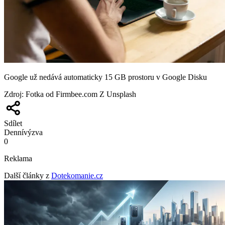
Google už nedává automaticky 15 GB prostoru v Google Disku
Zdroj
:
Fotka od Firmbee.com Z Unsplash
Sdílet
Denní
výzva
0
Reklama
Další články z
Dotekomanie.cz