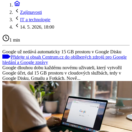
Zajímavosti
IT a technologie
14. 5. 2026, 18:00
1 min
Google už nedává automaticky 15 GB prostoru v Google Disku
Přidejte si obsah Centrum.cz do oblíbených zdrojů pro Google
hledání a Google zprávy
Google dlouhou dobu každému novému uživateli, který vytvořil
Google účet, dal 15 GB prostoru v cloudových službách, tedy v
Google Disku, Gmailu a Fotkách. Nově...