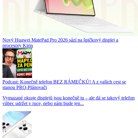
Nový Huawei MatePad Pro 2026 sází na špičkový displej a
procesory Kirin
Podcast: Konečně telefon BEZ RÁMEČKŮ! A z vašich cest se
stanou PRO-Plánovači
Vymazané okraje displejů jsou konečně tu – ale dá se takový telefon
vůbec udržet v ruce, nebo nám bude jen...