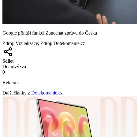
Google přináší funkci Zanechat zprávu do Česka
Zdroj
:
Vizualizace; Zdroj: Dotekomanie.cz
Sdílet
Denní
výzva
0
Reklama
Další články z
Dotekomanie.cz