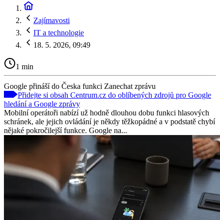
Zajímavosti
IT a technologie
18. 5. 2026, 09:49
1 min
Google přináší do Česka funkci Zanechat zprávu
Přidejte si obsah Centrum.cz do oblíbených zdrojů pro Google
hledání a Google zprávy
Mobilní operátoři nabízí už hodně dlouhou dobu funkci hlasových
schránek, ale jejich ovládání je někdy těžkopádné a v podstatě chybí
nějaké pokročilejší funkce. Google na...