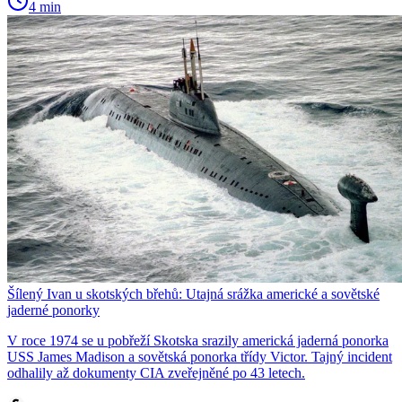
4 min
Šílený Ivan u skotských břehů: Utajná srážka americké a sovětské
jaderné ponorky
V roce 1974 se u pobřeží Skotska srazily americká jaderná ponorka
USS James Madison a sovětská ponorka třídy Victor. Tajný incident
odhalily až dokumenty CIA zveřejněné po 43 letech.