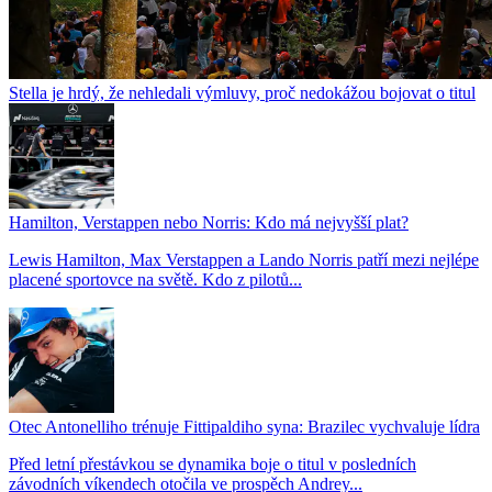
Stella je hrdý, že nehledali výmluvy, proč nedokážou bojovat o titul
Hamilton, Verstappen nebo Norris: Kdo má nejvyšší plat?
Lewis Hamilton, Max Verstappen a Lando Norris patří mezi nejlépe
placené sportovce na světě. Kdo z pilotů...
Otec Antonelliho trénuje Fittipaldiho syna: Brazilec vychvaluje lídra
Před letní přestávkou se dynamika boje o titul v posledních
závodních víkendech otočila ve prospěch Andrey...