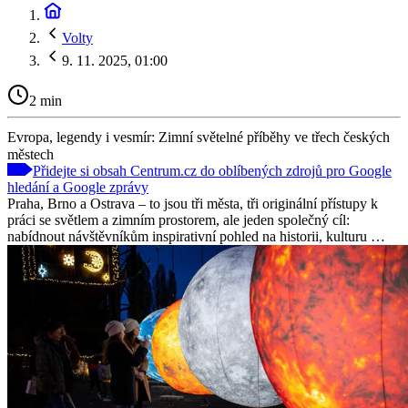
Volty
9. 11. 2025, 01:00
2 min
Evropa, legendy i vesmír: Zimní světelné příběhy ve třech českých
městech
Přidejte si obsah Centrum.cz do oblíbených zdrojů pro Google
hledání a Google zprávy
Praha, Brno a Ostrava – to jsou tři města, tři originální přístupy k
práci se světlem a zimním prostorem, ale jeden společný cíl:
nabídnout návštěvníkům inspirativní pohled na historii, kulturu …