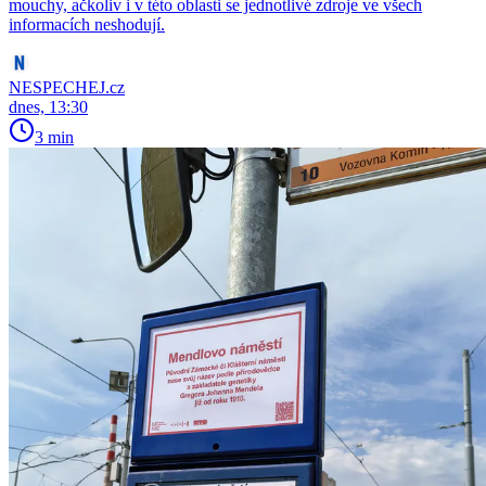
mouchy, ačkoliv i v této oblasti se jednotlivé zdroje ve všech
informacích neshodují.
NESPECHEJ.cz
dnes, 13:30
3 min