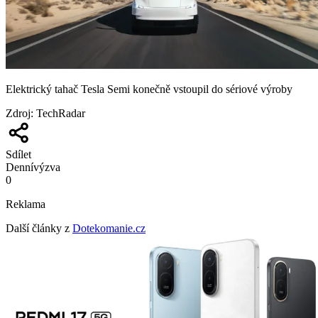
Elektrický tahač Tesla Semi konečně vstoupil do sériové výroby
Zdroj
:
TechRadar
Sdílet
Denní
výzva
0
Reklama
Další články z
Dotekomanie.cz