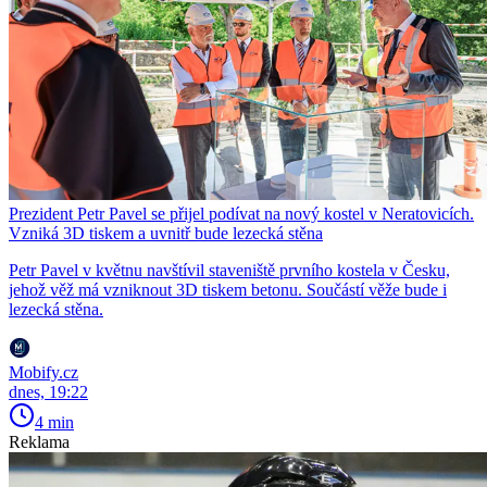
Prezident Petr Pavel se přijel podívat na nový kostel v Neratovicích.
Vzniká 3D tiskem a uvnitř bude lezecká stěna
Petr Pavel v květnu navštívil staveniště prvního kostela v Česku,
jehož věž má vzniknout 3D tiskem betonu. Součástí věže bude i
lezecká stěna.
Mobify.cz
dnes, 19:22
4 min
Reklama