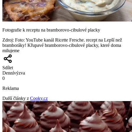
Fotografie k receptu na bramborovo-cibulové placky
Zdroj
:
Foto: YouTube kanál Ricette Fresche. recept na Lepší než
bramboráky! Křupavé bramborovo-cibulové placky, které doma
milujeme
Sdílet
Denní
výzva
0
Reklama
Další články z
Cooky.cz