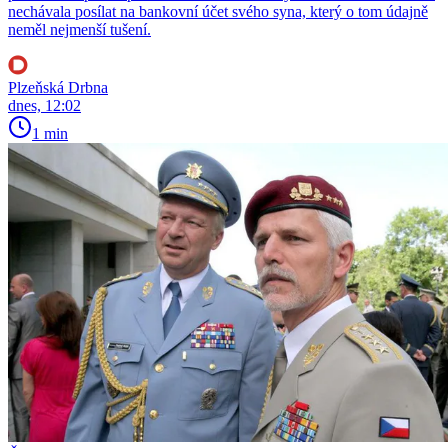
nechávala posílat na bankovní účet svého syna, který o tom údajně
neměl nejmenší tušení.
Plzeňská Drbna
dnes, 12:02
1 min