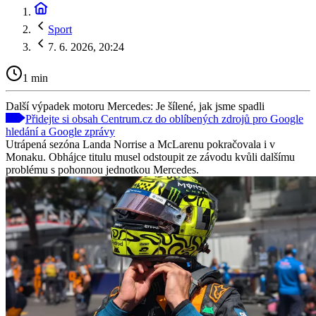
Sport
7. 6. 2026, 20:24
1 min
Další výpadek motoru Mercedes: Je šílené, jak jsme spadli
Přidejte si obsah Centrum.cz do oblíbených zdrojů pro Google
hledání a Google zprávy
Utrápená sezóna Landa Norrise a McLarenu pokračovala i v
Monaku. Obhájce titulu musel odstoupit ze závodu kvůli dalšímu
problému s pohonnou jednotkou Mercedes.