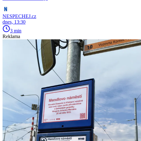
NESPECHEJ.cz
dnes, 13:30
3 min
Reklama