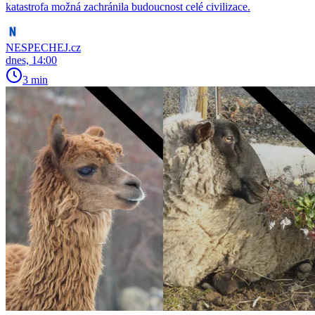
katastrofa možná zachránila budoucnost celé civilizace.
NESPECHEJ.cz
dnes, 14:00
3 min