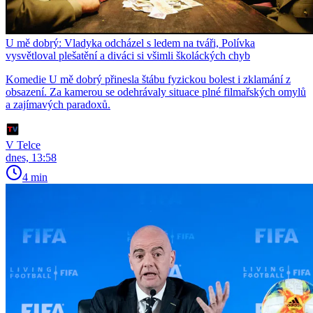
U mě dobrý: Vladyka odcházel s ledem na tváři, Polívka
vysvětloval plešatění a diváci si všimli školáckých chyb
Komedie U mě dobrý přinesla štábu fyzickou bolest i zklamání z
obsazení. Za kamerou se odehrávaly situace plné filmařských omylů
a zajímavých paradoxů.
V Telce
dnes, 13:58
4 min