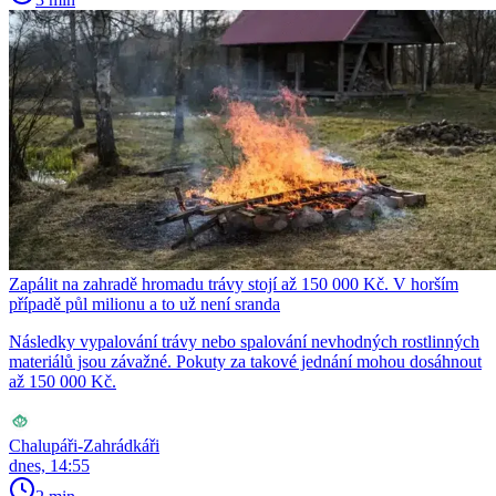
Zapálit na zahradě hromadu trávy stojí až 150 000 Kč. V horším
případě půl milionu a to už není sranda
Následky vypalování trávy nebo spalování nevhodných rostlinných
materiálů jsou závažné. Pokuty za takové jednání mohou dosáhnout
až 150 000 Kč.
Chalupáři-Zahrádkáři
dnes, 14:55