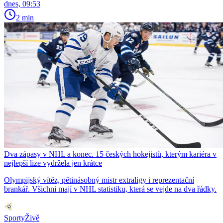
dnes, 09:53
2 min
Dva zápasy v NHL a konec. 15 českých hokejistů, kterým kariéra v
nejlepší lize vydržela jen krátce
Olympijský vítěz, pětinásobný mistr extraligy i reprezentační
brankář. Všichni mají v NHL statistiku, která se vejde na dva řádky.
SportyŽivě