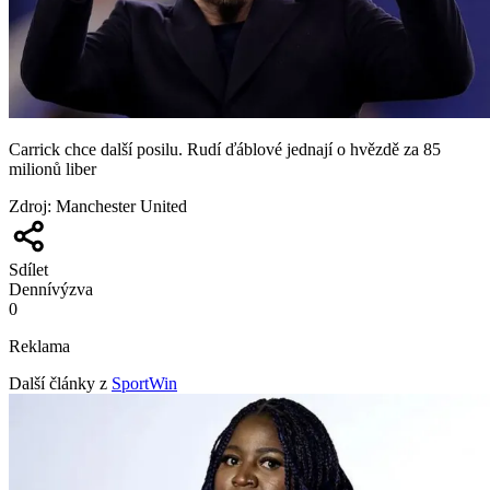
Carrick chce další posilu. Rudí ďáblové jednají o hvězdě za 85
milionů liber
Zdroj
:
Manchester United
Sdílet
Denní
výzva
0
Reklama
Další články z
SportWin