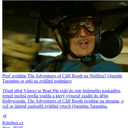
Proč uvidíme The Adventures of Cliff Booth na Netflixu? Quentin
Tarantino se sekl na zvláštní podmínce
Těsně před Vánoci se Brad Pitt vrátí do role hrdinného kaskadéra,
jemuž možná prošla vražda a který výrazně zasáhl do dějin
Hollywoodu. The Adventures of Cliff Booth uvidíme na streamu, o
což se údajně zasloužil zvláštní vrtoch Quentina Tarantina.
Kinobox.cz
dnes, 09:05