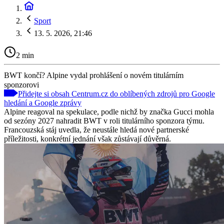
Sport
13. 5. 2026, 21:46
2 min
BWT končí? Alpine vydal prohlášení o novém titulárním
sponzorovi
Přidejte si obsah Centrum.cz do oblíbených zdrojů pro Google
hledání a Google zprávy
Alpine reagoval na spekulace, podle nichž by značka Gucci mohla
od sezóny 2027 nahradit BWT v roli titulárního sponzora týmu.
Francouzská stáj uvedla, že neustále hledá nové partnerské
příležitosti, konkrétní jednání však zůstávají důvěrná.