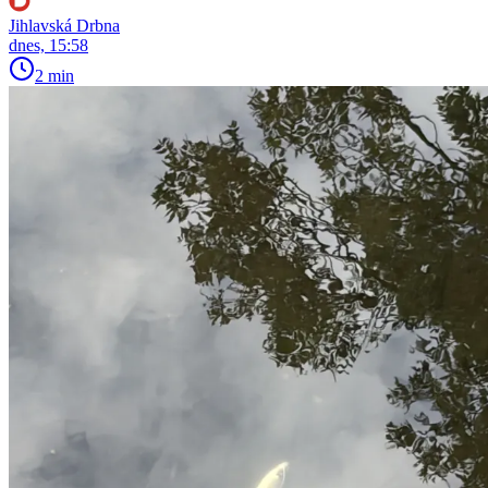
Jihlavská Drbna
dnes, 15:58
2 min