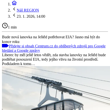
Náš REGION
23. 1. 2026, 14:00
1 min
Bude nová lanovka na Ještěd potřebovat EIA? Jasno má být do
konce roku
Přidejte si obsah Centrum.cz do oblíbených zdrojů pro Google
hledání a Google zprávy
Liberec by měl ještě letos vědět, zda stavba lanovky na Ještěd bude
podléhat posouzení EIA, tedy jejího vlivu na životní prostředí.
Podkladem k tomu…