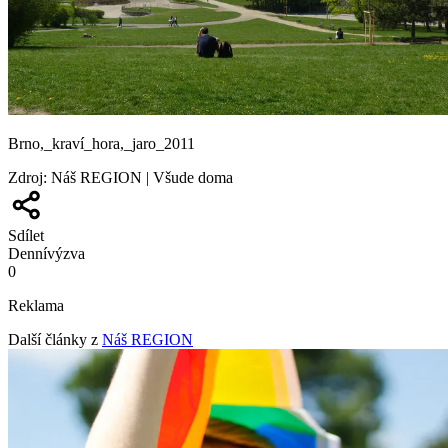
Brno,_kraví_hora,_jaro_2011
Zdroj
:
Náš REGION | Všude doma
Sdílet
Denní
výzva
0
Reklama
Další články z
Náš REGION