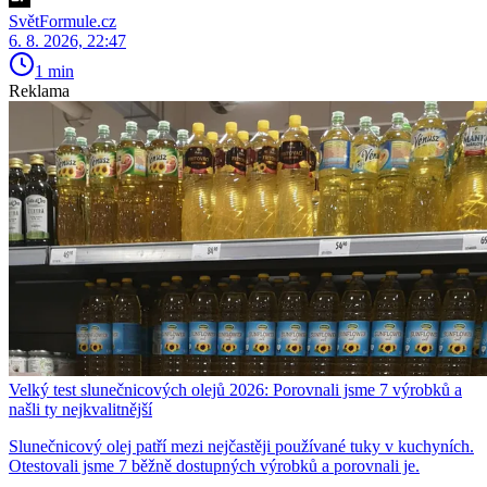
SvětFormule.cz
6. 8. 2026, 22:47
1 min
Reklama
Velký test slunečnicových olejů 2026: Porovnali jsme 7 výrobků a
našli ty nejkvalitnější
Slunečnicový olej patří mezi nejčastěji používané tuky v kuchyních.
Otestovali jsme 7 běžně dostupných výrobků a porovnali je.