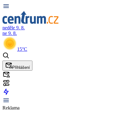
neděle 9. 8.
ne 9. 8.
15°C
Přihlášení
Reklama