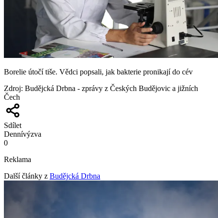
Borelie útočí tiše. Vědci popsali, jak bakterie pronikají do cév
Zdroj
:
Budějcká Drbna - zprávy z Českých Budějovic a jižních
Čech
Sdílet
Denní
výzva
0
Reklama
Další články z
Budějcká Drbna