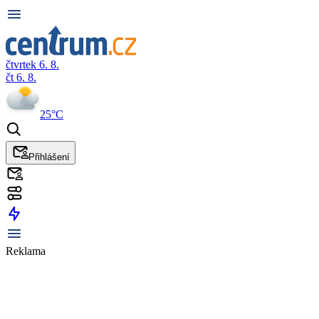
čtvrtek 6. 8.
čt 6. 8.
25°C
Přihlášení
Reklama