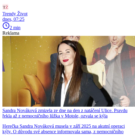
Trendy Život
dnes, 07:25
2 min
Reklama
Sandra Nováková zmizela ze dne na den z natáčení Ulice. Pravdu
řekla až z nemocničního lůžka v Motole, ozvala se kýla
Herečka Sandra Nováková musela v září 2025 na akutní operaci
kýly. O důvodu své absence informovala sama, z nemocničního