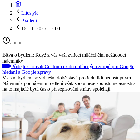
Lifestyle
Bydlení
16. 11. 2025, 12:00
3 min
Bitva o bydlení: Když z vás vaši zvířecí miláčci činí nežádoucí
nájemníky
Přidejte si obsah Centrum.cz do oblíbených zdrojů pro Google
hledání a Google zprávy
Vlastní bydlení se v dnešní době stává pro řadu lidí nedostupným.
Nájemní a podnájemní bydlení však spolu nese spoustu nejasností a
na to majitelé bytů často při sepisování smluv spoléhají.