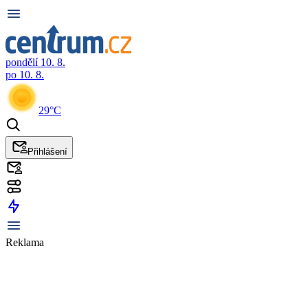
pondělí 10. 8.
po 10. 8.
29°C
Přihlášení
Reklama