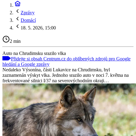
Zprávy
Domácí
18. 5. 2026, 15:00
2 min
Auto na Chrudimsku srazilo vlka
Přidejte si obsah Centrum.cz do oblíbených zdrojů pro Google
hledání a Google zprávy
Nedaleko Výsonína, části Lukavice na Chrudimsku, byl
zaznamenán výskyt vlka. Jednoho srazilo auto v noci 7. května na
frekventované silnici I/37 na severovýchodním okraji…