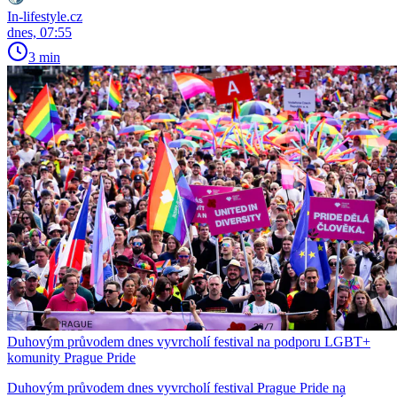
In-lifestyle.cz
dnes, 07:55
3 min
Duhovým průvodem dnes vyvrcholí festival na podporu LGBT+
komunity Prague Pride
Duhovým průvodem dnes vyvrcholí festival Prague Pride na