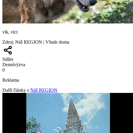
vlk, vlci
Zdroj
:
Náš REGION | Všude doma
Sdílet
Denní
výzva
0
Reklama
Další články z
Náš REGION