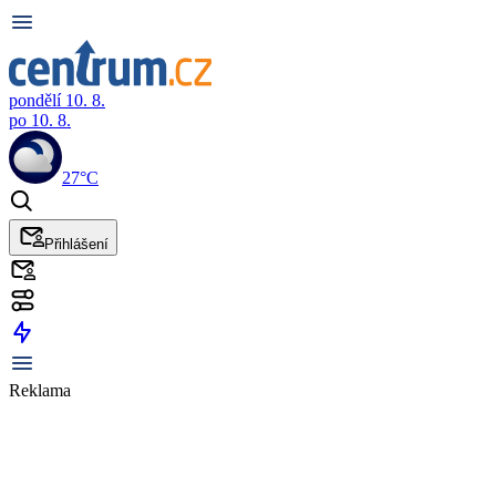
pondělí 10. 8.
po 10. 8.
27°C
Přihlášení
Reklama