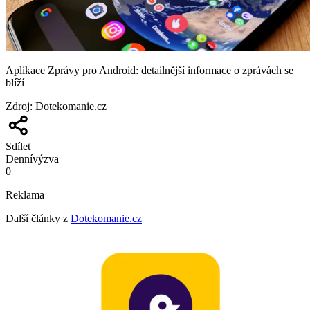
Aplikace Zprávy pro Android: detailnější informace o zprávách se
blíží
Zdroj
:
Dotekomanie.cz
Sdílet
Denní
výzva
0
Reklama
Další články z
Dotekomanie.cz