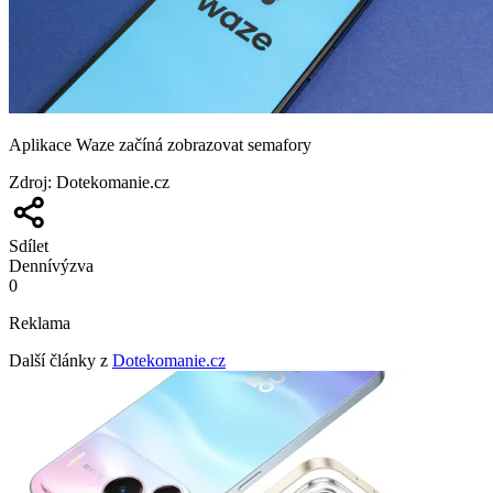
Aplikace Waze začíná zobrazovat semafory
Zdroj
:
Dotekomanie.cz
Sdílet
Denní
výzva
0
Reklama
Další články z
Dotekomanie.cz