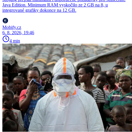
Java Edition. Minimum RAM vyskočilo ze 2 GB na 8, u
integrované grafiky dokonce na 12 GB.
Mobify.cz
6. 8. 2026, 19:46
4 min