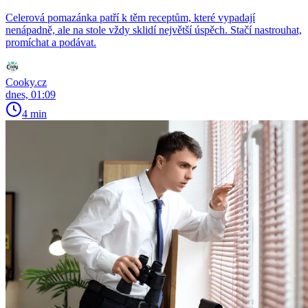
Celerová pomazánka patří k těm receptům, které vypadají
nenápadně, ale na stole vždy sklidí největší úspěch. Stačí nastrouhat,
promíchat a podávat.
Cooky.cz
dnes, 01:09
4 min