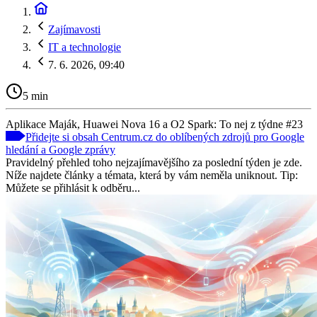
Zajímavosti
IT a technologie
7. 6. 2026, 09:40
5 min
Aplikace Maják, Huawei Nova 16 a O2 Spark: To nej z týdne #23
Přidejte si obsah Centrum.cz do oblíbených zdrojů pro Google
hledání a Google zprávy
Pravidelný přehled toho nejzajímavějšího za poslední týden je zde.
Níže najdete články a témata, která by vám neměla uniknout. Tip:
Můžete se přihlásit k odběru...