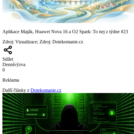
Aplikace Maják, Huawei Nova 16 a O2 Spark: To nej z týdne #23
Zdroj
:
Vizualizace; Zdroj: Dotekomanie.cz
Sdílet
Denní
výzva
0
Reklama
Další články z
Dotekomanie.cz