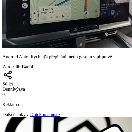
Android Auto: Rychlejší přepínání médií gestem v přípravě
Zdroj
:
Jiří Bartál
Sdílet
Denní
výzva
0
Reklama
Další články z
Dotekomanie.cz