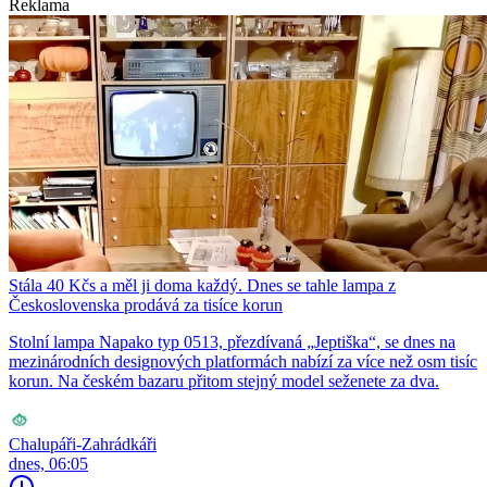
Reklama
Stála 40 Kčs a měl ji doma každý. Dnes se tahle lampa z
Československa prodává za tisíce korun
Stolní lampa Napako typ 0513, přezdívaná „Jeptiška“, se dnes na
mezinárodních designových platformách nabízí za více než osm tisíc
korun. Na českém bazaru přitom stejný model seženete za dva.
Chalupáři-Zahrádkáři
dnes, 06:05