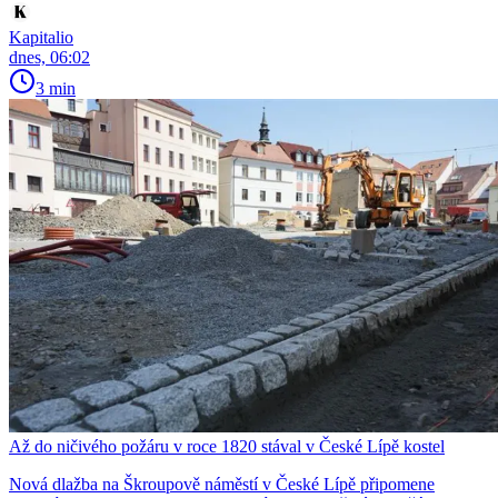
Kapitalio
dnes, 06:02
3 min
Až do ničivého požáru v roce 1820 stával v České Lípě kostel
Nová dlažba na Škroupově náměstí v České Lípě připomene