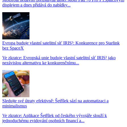
displejem a dnes přidává do nabídky...
Evropa buduje vlastní satelitní síť IRIS²: Konkurence pro Starlink
bez SpaceX
Ve zkratce: Evropská unie buduje vlastní satelitní síť IRIS² jako
nezávislou alternativu ke konkurenčnímu...
Sledujte své útraty efektivně: Šetřílek sází na automatizaci a
minimalismus
Ve zkratce: Aplikace Šetřílek od českého vývojáře slouží k
jednoduchému evidování osobních financí a...