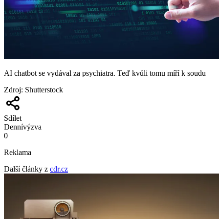
AI chatbot se vydával za psychiatra. Teď kvůli tomu míří k soudu
Zdroj
:
Shutterstock
Sdílet
Denní
výzva
0
Reklama
Další články z
cdr.cz