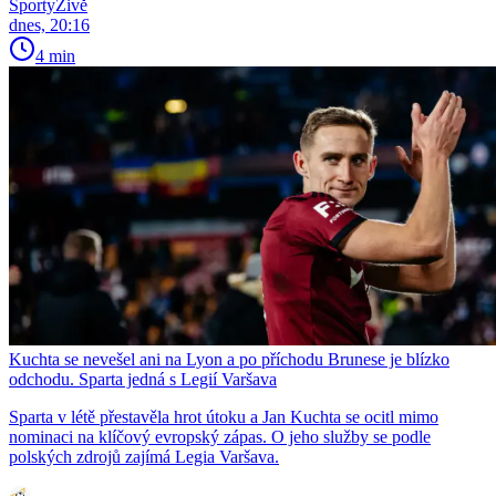
SportyŽivě
dnes, 20:16
4 min
Kuchta se nevešel ani na Lyon a po příchodu Brunese je blízko
odchodu. Sparta jedná s Legií Varšava
Sparta v létě přestavěla hrot útoku a Jan Kuchta se ocitl mimo
nominaci na klíčový evropský zápas. O jeho služby se podle
polských zdrojů zajímá Legia Varšava.