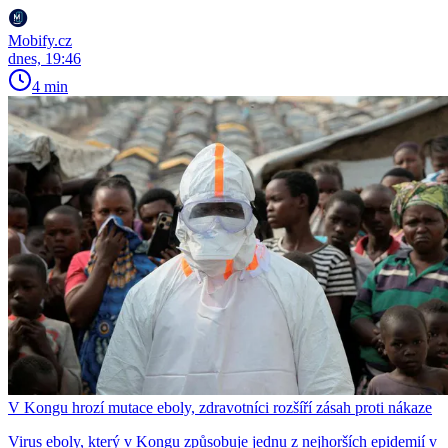
Mobify.cz
dnes, 19:46
4 min
V Kongu hrozí mutace eboly, zdravotníci rozšíří zásah proti nákaze
Virus eboly, který v Kongu způsobuje jednu z nejhorších epidemií v