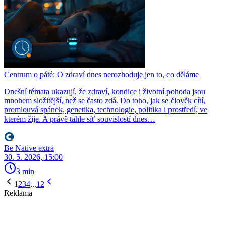
Centrum o páté: O zdraví dnes nerozhoduje jen to, co děláme
Dnešní témata ukazují, že zdraví, kondice i životní pohoda jsou
mnohem složitější, než se často zdá. Do toho, jak se člověk cítí,
promlouvá spánek, genetika, technologie, politika i prostředí, ve
kterém žije. A právě tahle síť souvislostí dnes…
Be Native extra
30. 5. 2026, 15:00
3 min
1
2
3
4
...
12
Reklama