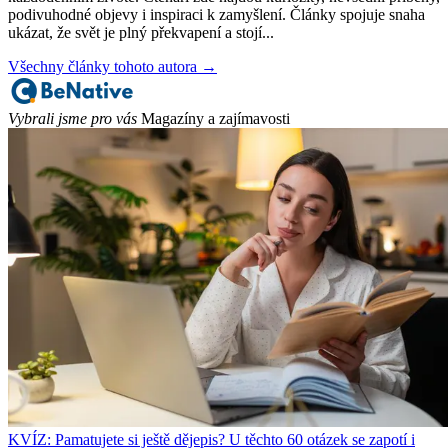
podivuhodné objevy i inspiraci k zamyšlení. Články spojuje snaha
ukázat, že svět je plný překvapení a stojí...
Všechny články tohoto autora →
Vybrali jsme pro vás
Magazíny a zajímavosti
KVÍZ: Pamatujete si ještě dějepis? U těchto 60 otázek se zapotí i