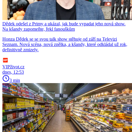
Dědek odešel z Primy a ukázal, jak bude vypadat jeho nová show.
Na kšandy zapomeňte, řekl fanouškům
Honza Dědek se se svou talk show stěhuje od září na Televizi
Seznam. Nová scéna, nová znělka, a kšandy, které odkládal už rok,
definitivně zmizely.
VIPživot.cz
dnes, 12:53
3 min