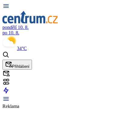
pondělí 10. 8.
po 10. 8.
34°C
Přihlášení
Reklama