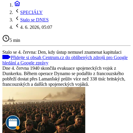
SPECIÁLY
Stalo se DNES
4. 6. 2026, 05:07
5 min
Stalo se 4. června: Den, kdy ústup nemusel znamenat kapitulaci
Přidejte si obsah Centrum.cz do oblíbených zdrojů pro Google
hledání a Google zprávy
Dne 4. června 1940 skončila evakuace spojeneckých vojsk z
Dunkerku. Během operace Dynamo se podařilo z francouzského
pobřeží dostat přes Lamanšský průliv více než 338 tisíc britských,
francouzských a dalších spojeneckých vojáků.