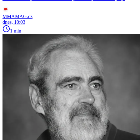
MMAMAG.cz
dnes, 10:03
1 min