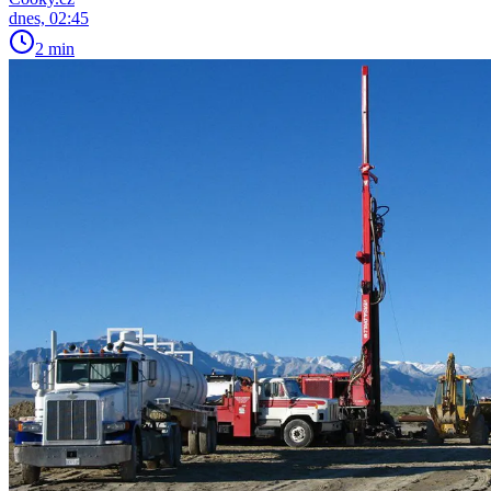
dnes, 02:45
2 min