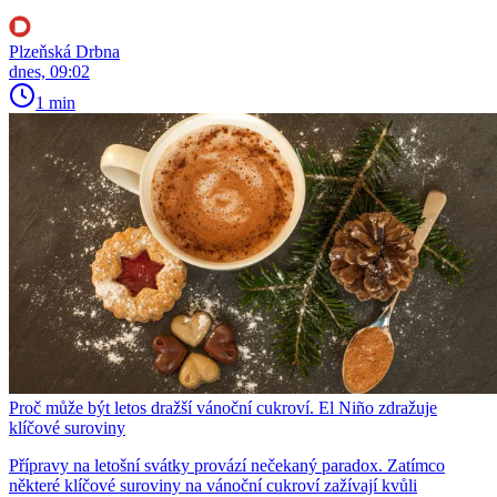
Plzeňská Drbna
dnes, 09:02
1 min
Proč může být letos dražší vánoční cukroví. El Niño zdražuje
klíčové suroviny
Přípravy na letošní svátky provází nečekaný paradox. Zatímco
některé klíčové suroviny na vánoční cukroví zažívají kvůli