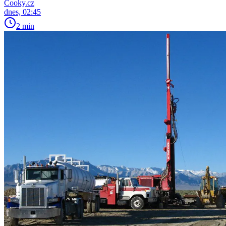
Cooky.cz
dnes, 02:45
2 min