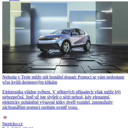
Nehoda v Tesle může mít brutální dopad: Pomoci se vám nedostane
včas kvůli designovým klikám
Elektronika vládne světem. V některých případech však může být
nebezpečná. Jistě už jste slyšeli o sérii nehod, kdy elegantní,
elektricky poháněné výsuvné kliky dveří vozidel, znemožnily
záchranářům pomoci osobám uvnitř vozu.
Storicko.cz