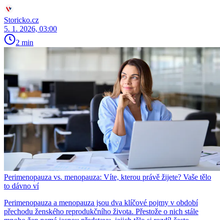
Storicko.cz
5. 1. 2026, 03:00
2 min
Perimenopauza vs. menopauza: Víte, kterou právě žijete? Vaše tělo
to dávno ví
Perimenopauza a menopauza jsou dva klíčové pojmy v období
přechodu ženského reprodukčního života. Přestože o nich stále