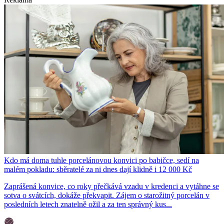
Kdo má doma tuhle porcelánovou konvici po babičce, sedí na
malém pokladu: sběratelé za ni dnes dají klidně i 12 000 Kč
Zaprášená konvice, co roky přečkává vzadu v kredenci a vytáhne se
sotva o svátcích, dokáže překvapit. Zájem o starožitný porcelán v
posledních letech znatelně ožil a za ten správný kus...