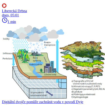
Liberecká Drbna
dnes, 05:01
1 min
Digitální dvojče pomůže zachránit vodu v povodí Dyje