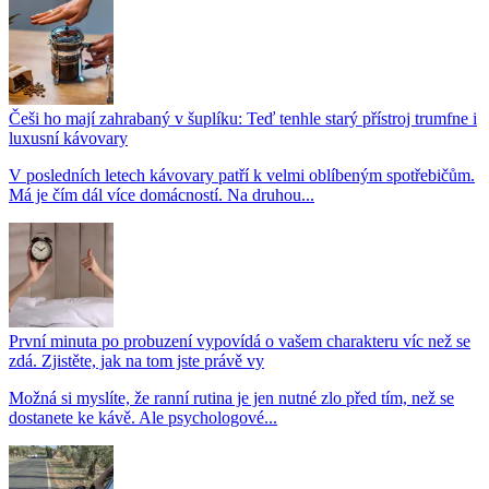
Češi ho mají zahrabaný v šuplíku: Teď tenhle starý přístroj trumfne i
luxusní kávovary
V posledních letech kávovary patří k velmi oblíbeným spotřebičům.
Má je čím dál více domácností. Na druhou...
První minuta po probuzení vypovídá o vašem charakteru víc než se
zdá. Zjistěte, jak na tom jste právě vy
Možná si myslíte, že ranní rutina je jen nutné zlo před tím, než se
dostanete ke kávě. Ale psychologové...