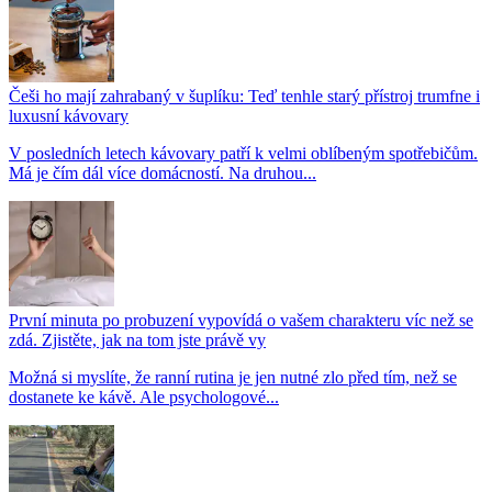
Češi ho mají zahrabaný v šuplíku: Teď tenhle starý přístroj trumfne i
luxusní kávovary
V posledních letech kávovary patří k velmi oblíbeným spotřebičům.
Má je čím dál více domácností. Na druhou...
První minuta po probuzení vypovídá o vašem charakteru víc než se
zdá. Zjistěte, jak na tom jste právě vy
Možná si myslíte, že ranní rutina je jen nutné zlo před tím, než se
dostanete ke kávě. Ale psychologové...