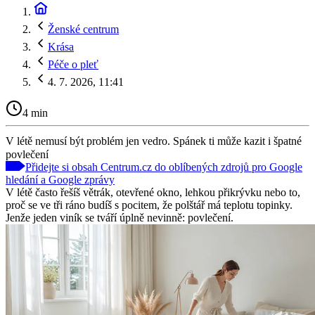
Ženské centrum
Krása
Péče o pleť
4. 7. 2026, 11:41
4 min
V létě nemusí být problém jen vedro. Spánek ti může kazit i špatné
povlečení
Přidejte si obsah Centrum.cz do oblíbených zdrojů pro Google
hledání a Google zprávy
V létě často řešíš větrák, otevřené okno, lehkou přikrývku nebo to,
proč se ve tři ráno budíš s pocitem, že polštář má teplotu topinky.
Jenže jeden viník se tváří úplně nevinně: povlečení.