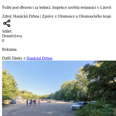
Švábi pod dřezem i za lednicí. Inspekce zavřela restauraci v Litovli
Zdroj
:
Hanácká Drbna | Zprávy z Olomouce a Olomouckého kraje
Sdílet
Denní
výzva
0
Reklama
Další články z
Hanácká Drbna