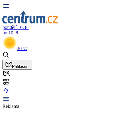
pondělí 10. 8.
po 10. 8.
30°C
Přihlášení
Reklama